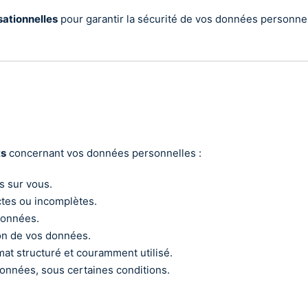
sationnelles
pour garantir la sécurité de vos données personnel
ts
concernant vos données personnelles :
s sur vous.
ctes ou incomplètes.
données.
tion de vos données.
at structuré et couramment utilisé.
onnées, sous certaines conditions.