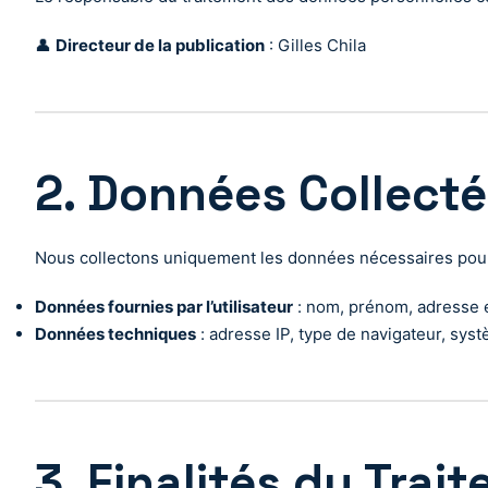
👤
Directeur de la publication
: Gilles Chila
2. Données Collect
Nous collectons uniquement les données nécessaires pour 
Données fournies par l’utilisateur
: nom, prénom, adresse e
Données techniques
: adresse IP, type de navigateur, systè
3. Finalités du Trai