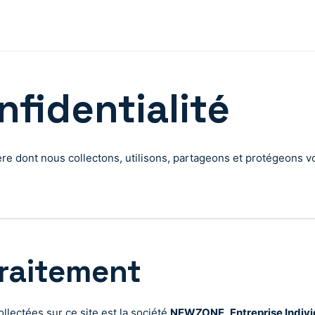
nfidentialité
nière dont nous collectons, utilisons, partageons et protégeons
Traitement
lectées sur ce site est la société
NEWZONE
,
Entreprise Indivi