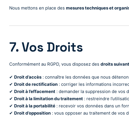
Nous mettons en place des
mesures techniques et organi
7. Vos Droits
Conformément au RGPD, vous disposez des
droits suivan
✔
Droit d’accès
: connaître les données que nous détenon
✔
Droit de rectification
: corriger les informations incorre
✔
Droit à l’effacement
: demander la suppression de vos 
✔
Droit à la limitation du traitement
: restreindre l’utilisa
✔
Droit à la portabilité
: recevoir vos données dans un form
✔
Droit d’opposition
: vous opposer au traitement de vos d