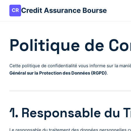
Credit Assurance Bourse
Politique de Co
Cette politique de confidentialité vous informe sur la ma
Général sur la Protection des Données (RGPD)
.
1. Responsable du 
Le responsable du traitement des données personnelles col