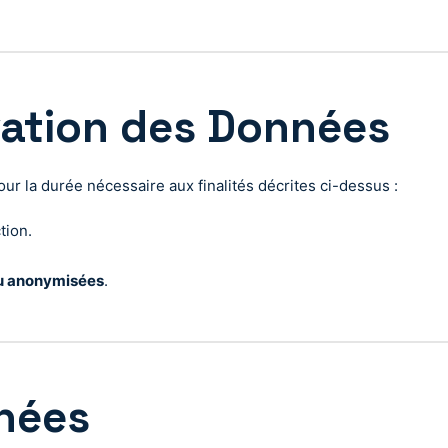
vation des Données
 la durée nécessaire aux finalités décrites ci-dessus :
tion.
u anonymisées
.
nnées