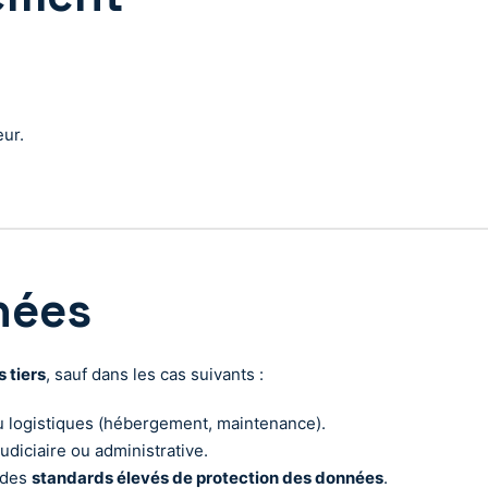
eur.
nées
 tiers
, sauf dans les cas suivants :
u logistiques (hébergement, maintenance).
udiciaire ou administrative.
 des
standards élevés de protection des données
.