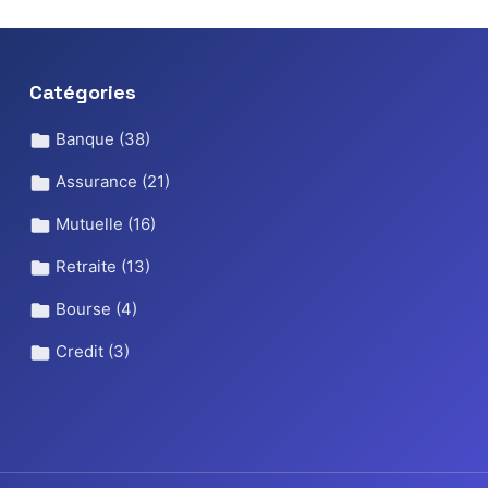
Catégories
Banque
(38)
Assurance
(21)
Mutuelle
(16)
Retraite
(13)
Bourse
(4)
Credit
(3)