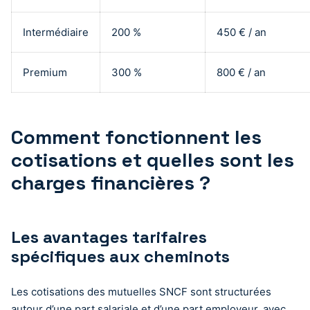
Intermédiaire
200 %
450 € / an
Premium
300 %
800 € / an
Comment fonctionnent les
cotisations et quelles sont les
charges financières ?
Les avantages tarifaires
spécifiques aux cheminots
Les cotisations des mutuelles SNCF sont structurées
autour d’une part salariale et d’une part employeur, avec