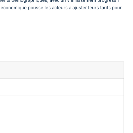
ements démographiques, avec un vieillissement progressif
 économique pousse les acteurs à ajuster leurs tarifs pour