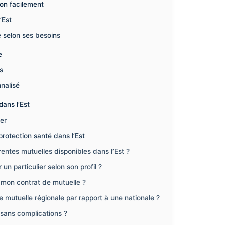
on facilement
’Est
e selon ses besoins
e
s
nalisé
dans l’Est
ger
protection santé dans l’Est
ntes mutuelles disponibles dans l’Est ?
un particulier selon son profil ?
r mon contrat de mutuelle ?
 mutuelle régionale par rapport à une nationale ?
sans complications ?