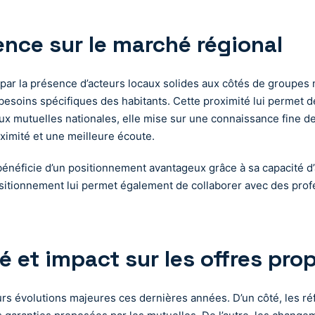
ence sur le marché régional
par la présence d’acteurs locaux solides aux côtés de groupes n
x besoins spécifiques des habitants. Cette proximité lui permet 
x mutuelles nationales, elle mise sur une connaissance fine des 
oximité et une meilleure écoute.
bénéficie d’un positionnement avantageux grâce à sa capacité d’aj
sitionnement lui permet également de collaborer avec des profes
é et impact sur les offres pro
rs évolutions majeures ces dernières années. D’un côté, les ré