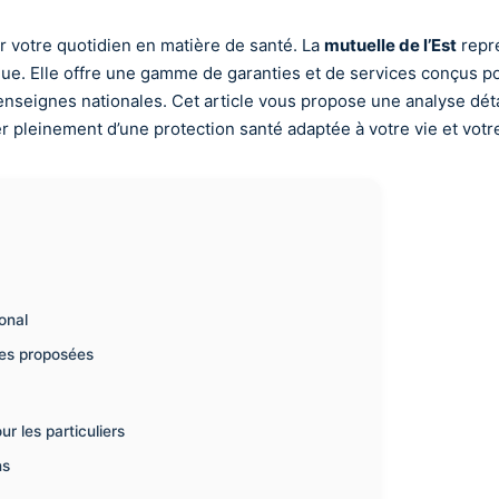
 votre quotidien en matière de santé. La
mutuelle de l’Est
repré
e. Elle offre une gamme de garanties et de services conçus pou
enseignes nationales. Cet article vous propose une analyse déta
r pleinement d’une protection santé adaptée à votre vie et votr
onal
res proposées
r les particuliers
ns