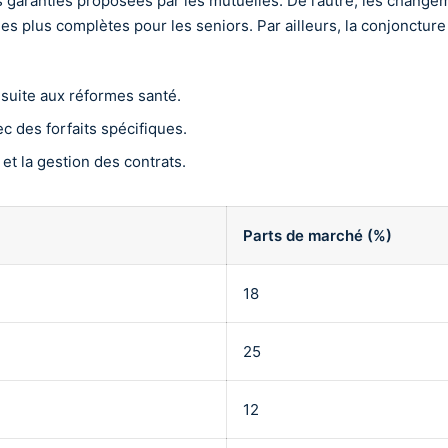
s garanties proposées par les mutuelles. De l’autre, les chang
es plus complètes pour les seniors. Par ailleurs, la conjoncture
suite aux réformes santé.
c des forfaits spécifiques.
 et la gestion des contrats.
Parts de marché (%)
18
25
12