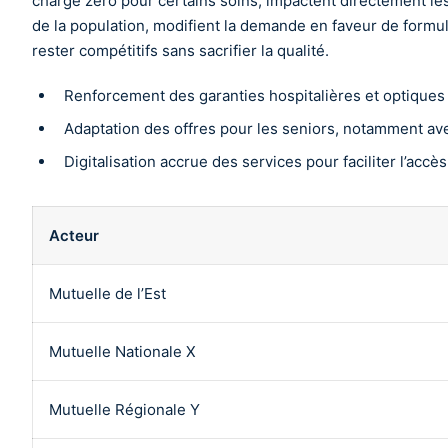
charge zéro pour certains soins, impactent directement le
de la population, modifient la demande en faveur de formul
rester compétitifs sans sacrifier la qualité.
Renforcement des garanties hospitalières et optiques 
Adaptation des offres pour les seniors, notamment ave
Digitalisation accrue des services pour faciliter l’accès
Acteur
Mutuelle de l’Est
Mutuelle Nationale X
Mutuelle Régionale Y