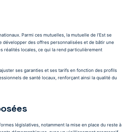
ationaux. Parmi ces mutuelles, la mutuelle de l’Est se
de développer des offres personnalisées et de bâtir une
réalités locales, ce qui la rend particulièrement
uster ses garanties et ses tarifs en fonction des profils
sionnels de santé locaux, renforçant ainsi la qualité du
posées
formes législatives, notamment la mise en place du reste à