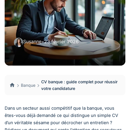
Susanne
•
23 février 2026
CV banque : guide complet pour réussir
Banque
votre candidature
Dans un secteur aussi compétitif que la banque, vous
êtes-vous déjà demandé ce qui distingue un simple CV
d’un véritable sésame pour décrocher un entretien ?
Rédiger un document qui capte l’attention des recruteurs