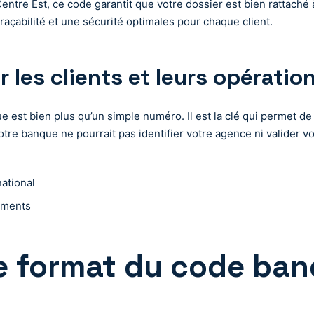
entre Est, ce code garantit que votre dossier est bien rattaché à
raçabilité et une sécurité optimales pour chaque client.
 les clients et leurs opératio
e est bien plus qu’un simple numéro. Il est la clé qui permet de
re banque ne pourrait pas identifier votre agence ni valider vot
national
sements
le format du code ban