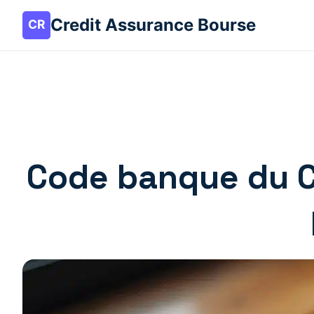
Credit Assurance Bourse
Code banque du Cr