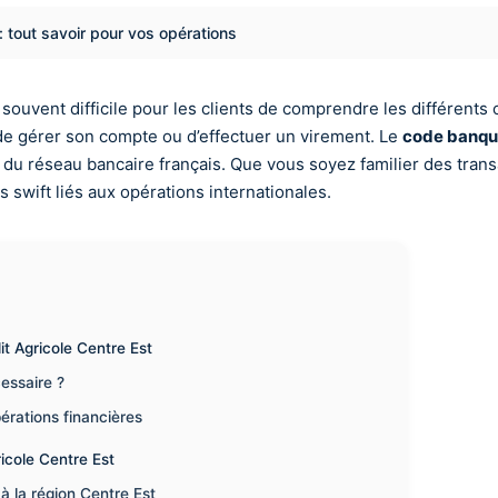
 tout savoir pour vos opérations
souvent difficile pour les clients de comprendre les différents 
de gérer son compte ou d’effectuer un virement. Le
code banque
n du réseau bancaire français. Que vous soyez familier des tran
 swift liés aux opérations internationales.
t Agricole Centre Est
essaire ?
érations financières
icole Centre Est
 la région Centre Est