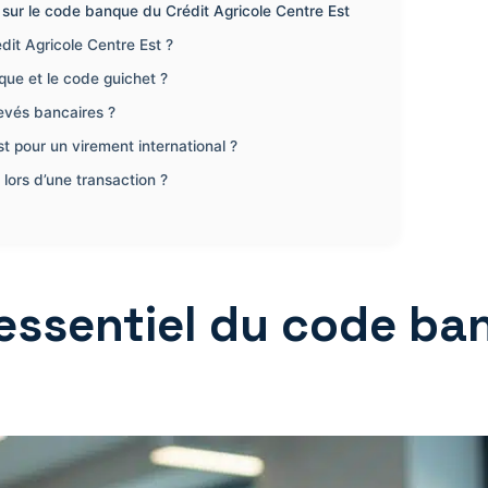
sur le code banque du Crédit Agricole Centre Est
t Agricole Centre Est ?
que et le code guichet ?
evés bancaires ?
t pour un virement international ?
lors d’une transaction ?
essentiel du code ba