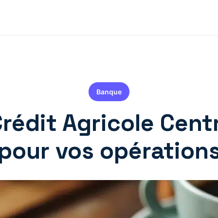
Banque
édit Agricole Centre
pour vos opération