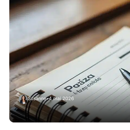
Susanne
•
4 mai 2026