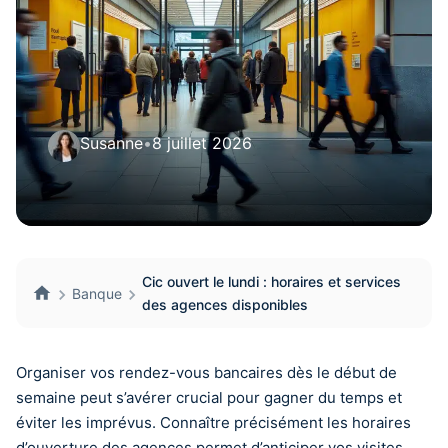
Susanne
•
8 juillet 2026
Cic ouvert le lundi : horaires et services
Banque
des agences disponibles
Organiser vos rendez-vous bancaires dès le début de
semaine peut s’avérer crucial pour gagner du temps et
éviter les imprévus. Connaître précisément les horaires
d’ouverture des agences permet d’anticiper vos visites,